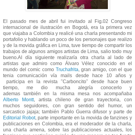
El pasado mes de abril fui invitado al Fig.02 Congreso
internacional de ilustración en Bogotá, era la primera vez
que viajaba a Colombia y realicé una charla presentando mi
portafolio y hablando un poco de los personajes que realizo
y de la movida gráfica en Lima, tuve tiempo de compartir los
trabajos de algunos amigos artistas de Lima, salio todo muy
bueno.Al día siguiente realizaría otra charla al lado de
artistas que admiro como Álvaro Vélez conocido en el
mundo del comic como
Truchafrita
, gran amigo, con el que
tenia comunicación vía mails desde hace 10 años y
participa en la revista "Carboncito" desde hace buen
tiempo, me dio mucha alegría conocerlo y
ademas también en la misma mesa nos acompañaba
Alberto Montt
, artista chileno de gran trayectoria, con
muchos seguidores, con gran sentido del humor, un
sarcastico jajaja; también Pablo Guerra difusor y parte de
Editorial Robot
, parte importante en la movida de fanzines y
publicaciones en Colombia, era el moderador de la charla,
una charla amena, sobre las publicaciones actuales, los