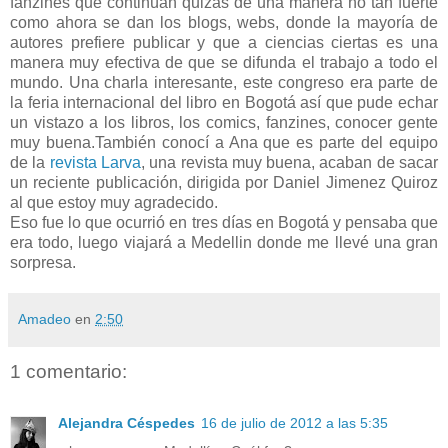
fanzines que continúan quizás de una manera no tan fuerte
como ahora se dan los blogs, webs, donde la mayoría de
autores prefiere publicar y que a ciencias ciertas es una
manera muy efectiva de que se difunda el trabajo a todo el
mundo. Una charla interesante, este congreso era parte de
la feria internacional del libro en Bogotá así que pude echar
un vistazo a los libros, los comics, fanzines, conocer gente
muy buena.También conocí a Ana que es parte del equipo
de la
revista Larva
, una revista muy buena, acaban de sacar
un reciente publicación, dirigida por Daniel Jimenez Quiroz
al que estoy muy agradecido.
Eso fue lo que ocurrió en tres días en Bogotá y pensaba que
era todo, luego viajará a Medellin donde me llevé una gran
sorpresa.
Amadeo
en
2:50
1 comentario:
Alejandra Céspedes
16 de julio de 2012 a las 5:35